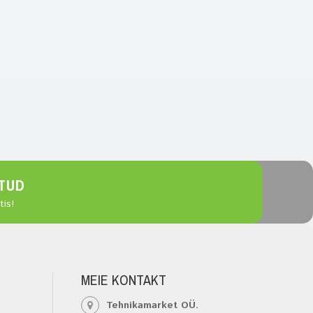
TUD
is!
MEIE KONTAKT
Tehnikamarket OÜ.