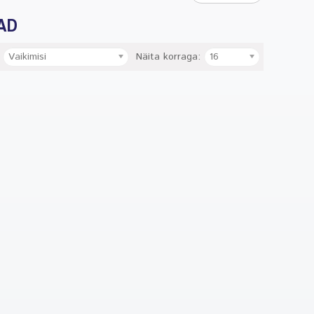
AD
Vaikimisi
Näita korraga:
16