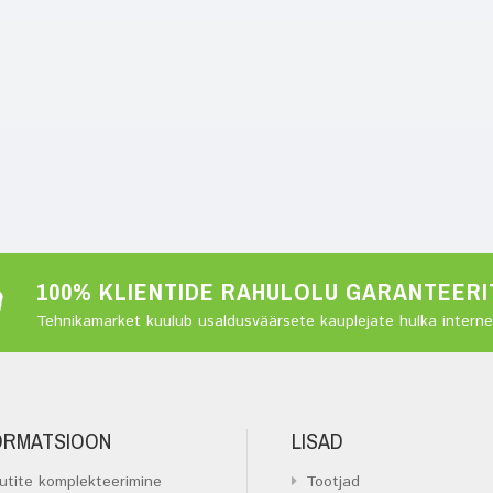
100% KLIENTIDE RAHULOLU GARANTEERI
Tehnikamarket kuulub usaldusväärsete kauplejate hulka internet
ORMATSIOON
LISAD
utite komplekteerimine
Tootjad